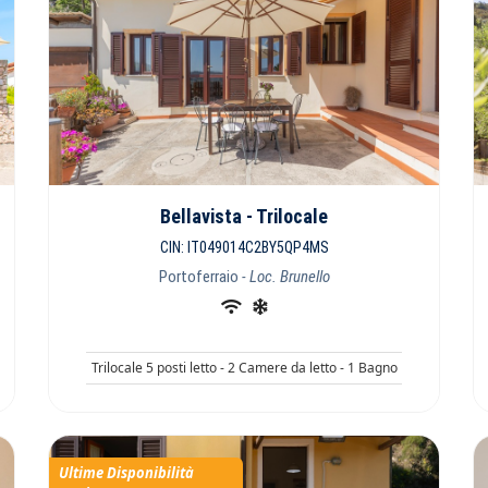
Bellavista - Trilocale
CIN: IT049014C2BY5QP4MS
Portoferraio
- Loc. Brunello
Trilocale 5 posti letto - 2 Camere da letto - 1 Bagno
Ultime Disponibilità