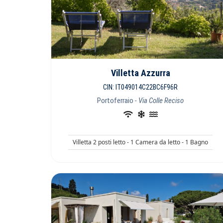
Villetta Azzurra
CIN: IT049014C22BC6F96R
Portoferraio
- Via Colle Reciso
Villetta 2 posti letto - 1 Camera da letto - 1 Bagno