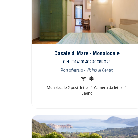
Casale di Mare - Monolocale
CIN: IT049014C2RCC8PO73
Portoferraio
- Vicino al Centro
Monolocale 2 posti letto - 1 Camera da letto - 1
Bagno