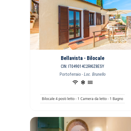
Bellavista - Bilocale
CIN: IT049014C2RKIZ8ESY
Portoferraio
- Loc. Brunello
Bilocale 4 posti letto - 1 Camera da letto - 1 Bagno