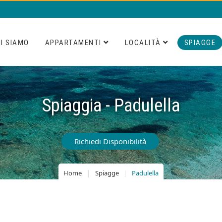
I SIAMO
APPARTAMENTI
LOCALITÀ
SPIAGGE
Spiaggia - Padulella
Richiedi Disponibilità
Home
Spiagge
Padulella