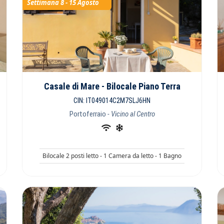
Settimana 8 - 15 Agosto
Casale di Mare - Bilocale Piano Terra
CIN: IT049014C2M7SLJ6HN
Portoferraio
- Vicino al Centro
Bilocale 2 posti letto - 1 Camera da letto - 1 Bagno