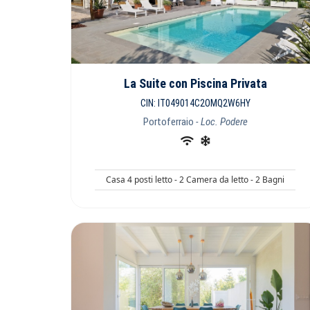
La Suite con Piscina Privata
CIN: IT049014C2OMQ2W6HY
Portoferraio
- Loc. Podere
Casa 4 posti letto - 2 Camera da letto - 2 Bagni