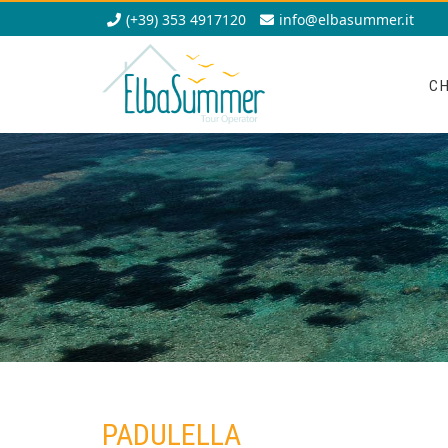
(+39) 353 4917120
info@elbasummer.it
CH
PADULELLA