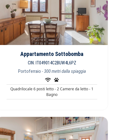
Appartamento Sottobomba
CIN: IT049014C2BUW4L6PZ
Portoferraio
- 300 metri dalla spiaggia
Quadrilocale 6 posti letto - 2 Camere da letto - 1
Bagno