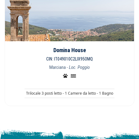
Domina House
CIN: IT049010C2LIX95OMQ
Marciana
- Loc. Poggio
Trilocale 3 posti letto - 1 Camere da letto - 1 Bagno