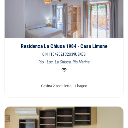
Residenza La Chiusa 1984 - Casa Limone
CIN: IT049021C2U39U3KES
Rio
- Loc. La Chiusa, Rio Marina
Casina 2 posti letto - 1 bagno