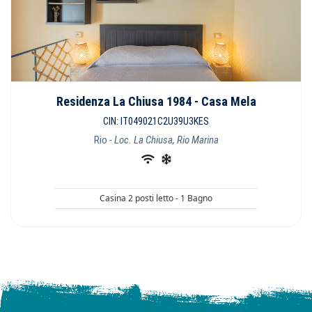
Residenza La Chiusa 1984 - Casa Mela
CIN: IT049021C2U39U3KES
Rio
- Loc. La Chiusa, Rio Marina
Casina 2 posti letto - 1 Bagno