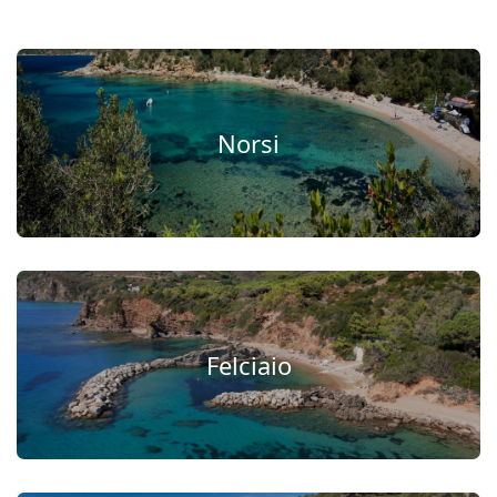
Norsi
Felciaio