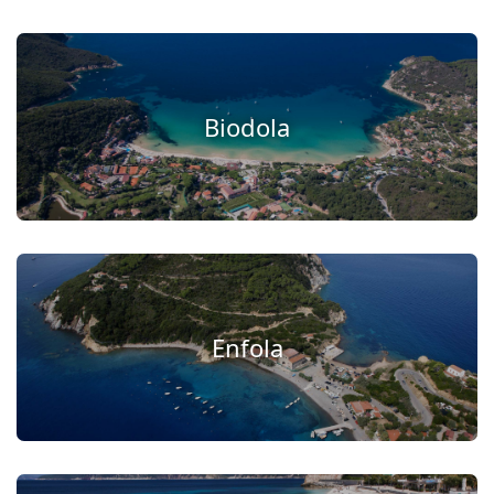
Biodola
Enfola