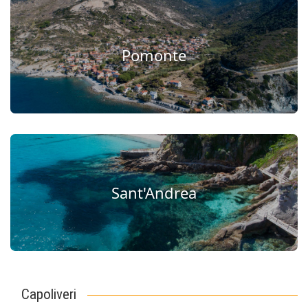
Pomonte
Sant'Andrea
Capoliveri