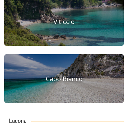
Viticcio
Capo Bianco
Lacona