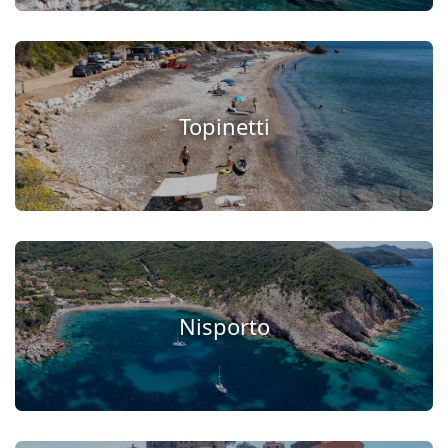
Topinetti
Nisporto