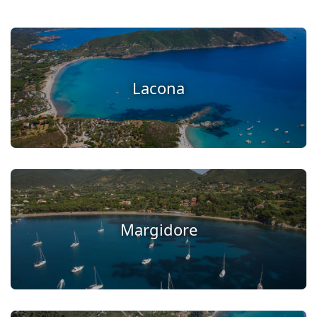
Lacona
Margidore