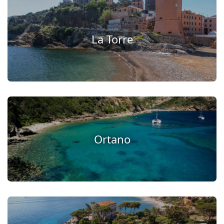
La Torre
Ortano