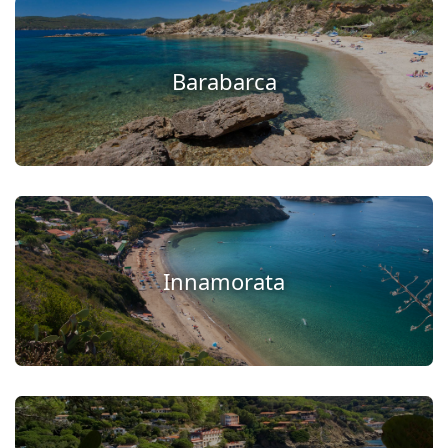
Barabarca
Innamorata