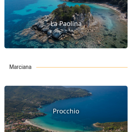
La Paolina
Marciana
Procchio