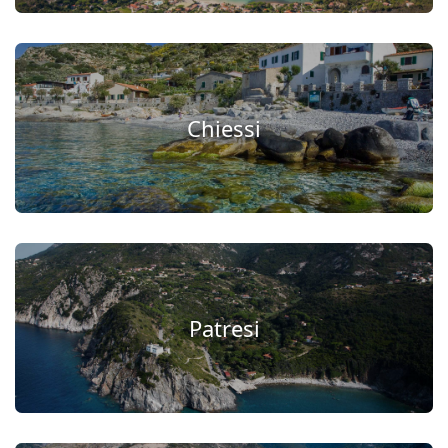
Chiessi
Patresi