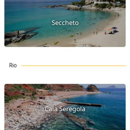
Seccheto
Rio
Cala Seregola