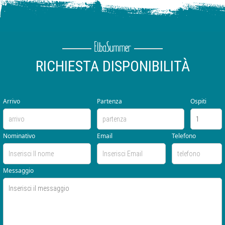
RICHIESTA DISPONIBILITÀ
Arrivo
Partenza
Ospiti
Nominativo
Email
Telefono
Messaggio