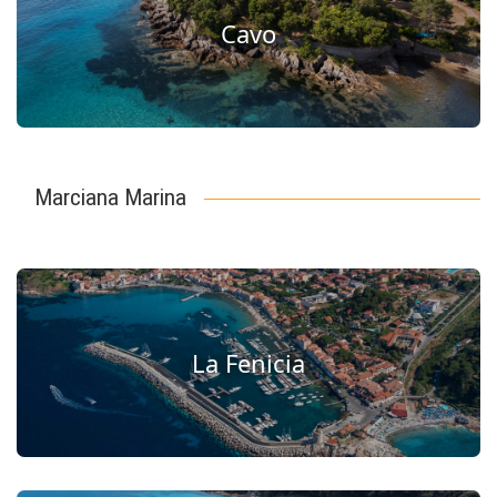
Cavo
Marciana Marina
La Fenicia