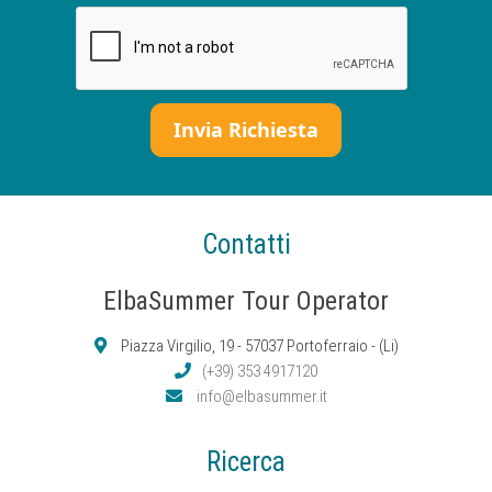
Contatti
ElbaSummer Tour Operator
Piazza Virgilio, 19 - 57037 Portoferraio - (Li)
(+39) 353 4917120
info@elbasummer.it
Ricerca