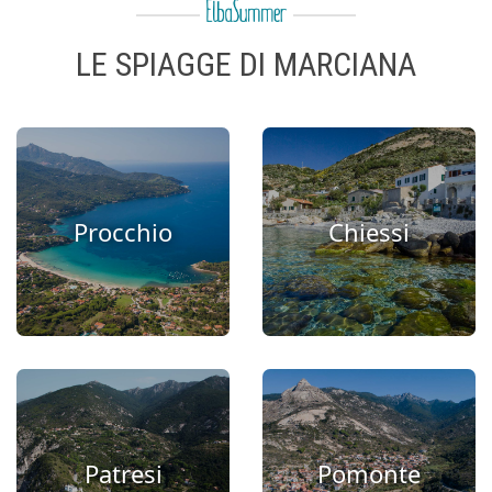
vera e autentica.
LE SPIAGGE DI MARCIANA
Procchio
Chiessi
Patresi
Pomonte