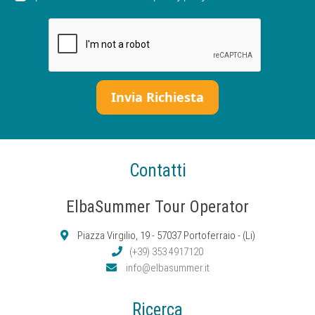
Contatti
ElbaSummer Tour Operator
Piazza Virgilio, 19 - 57037 Portoferraio - (Li)
(+39) 353 4917120
info@elbasummer.it
Ricerca