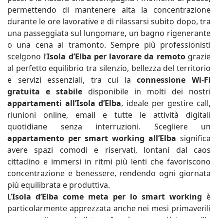
permettendo di mantenere alta la concentrazione
durante le ore lavorative e di rilassarsi subito dopo, tra
una passeggiata sul lungomare, un bagno rigenerante
o una cena al tramonto. Sempre più professionisti
scelgono l’
Isola d’Elba per lavorare da remoto
grazie
al perfetto equilibrio tra silenzio, bellezza del territorio
e servizi essenziali, tra cui la
connessione Wi-Fi
gratuita e stabile
disponibile in molti dei nostri
appartamenti all’Isola d’Elba
, ideale per gestire call,
riunioni online, email e tutte le attività digitali
quotidiane senza interruzioni. Scegliere un
appartamento per smart working all’Elba
significa
avere spazi comodi e riservati, lontani dal caos
cittadino e immersi in ritmi più lenti che favoriscono
concentrazione e benessere, rendendo ogni giornata
più equilibrata e produttiva.
L’
Isola d’Elba come meta per lo smart working
è
particolarmente apprezzata anche nei mesi primaverili