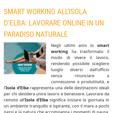
SMART WORKING ALL’ISOLA
D’ELBA: LAVORARE ONLINE IN UN
PARADISO NATURALE
Negli ultimi anni lo
smart
working
ha trasformato il
modo di vivere il lavoro,
rendendo possibile scegliere
luoghi diversi dall’ufficio
senza rinunciare a
connessione e produttività, e
l’
Isola d’Elba
rappresenta una delle destinazioni ideali
per chi desidera unire lavoro e benessere. Lavorare da
remoto all’
Isola d’Elba
significa iniziare la giornata in
un ambiente tranquillo e ispirante, con il mare a pochi
passi e la natura che accompagna i momenti di pausa,