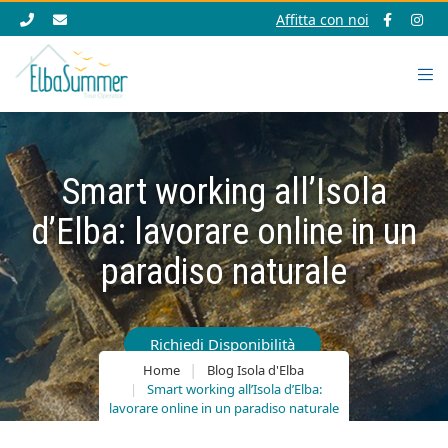
Affitta con noi
Smart working all’Isola
d’Elba: lavorare online in un
paradiso naturale
Richiedi Disponibilità
Home
Blog Isola d'Elba
Smart working all’Isola d’Elba:
lavorare online in un paradiso naturale