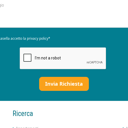
asella accetto la
privacy policy*
Ricerca