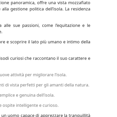
izione panoramica, offre una vista mozzafiato
la gestione politica dell’isola. La residenza
a alle sue passioni, come l’equitazione e le
e.
re e scoprire il lato più umano e intimo della
sodi curiosi che raccontano il suo carattere e
ve attività per migliorare l’isola.
 di vista perfetti per gli amanti della natura.
emplice e genuina dell’isola.
ospite intelligente e curioso.
 un uomo capace di apprezzare la tranquillità