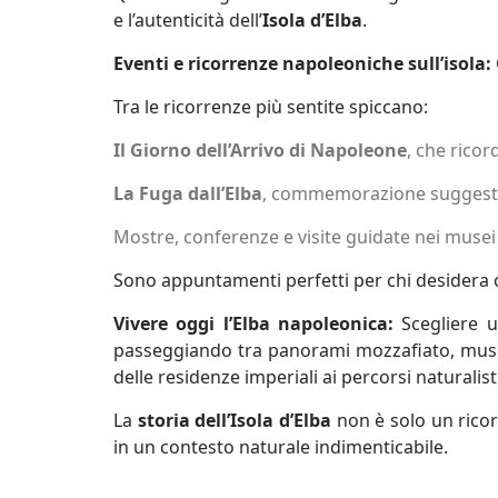
e l’autenticità dell’
Isola d’Elba
.
Eventi e ricorrenze napoleoniche sull’isola:
Tra le ricorrenze più sentite spiccano:
Il Giorno dell’Arrivo di Napoleone
, che ricor
La Fuga dall’Elba
, commemorazione suggestiva
Mostre, conferenze e visite guidate nei musei
Sono appuntamenti perfetti per chi desidera c
Vivere oggi l’Elba napoleonica:
Scegliere u
passeggiando tra panorami mozzafiato, musei 
delle residenze imperiali ai percorsi naturali
La
storia dell’Isola d’Elba
non è solo un ricor
in un contesto naturale indimenticabile.