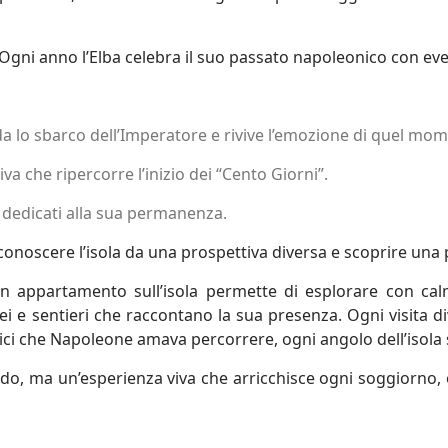
Ogni anno l’Elba celebra il suo passato napoleonico con eventi
da lo sbarco dell’Imperatore e rivive l’emozione di quel mom
 che ripercorre l’inizio dei “Cento Giorni”.
 dedicati alla sua permanenza.
onoscere l’isola da una prospettiva diversa e scoprire una 
n appartamento sull’isola permette di esplorare con calma 
e sentieri che raccontano la sua presenza. Ogni visita di
stici che Napoleone amava percorrere, ogni angolo dell’isol
do, ma un’esperienza viva che arricchisce ogni soggiorno, 