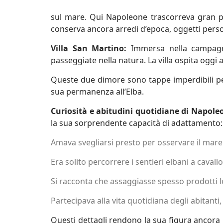
sul mare. Qui Napoleone trascorreva gran par
conserva ancora arredi d’epoca, oggetti person
Villa San Martino:
Immersa nella campagna,
passeggiate nella natura. La villa ospita oggi a
Queste due dimore sono tappe imperdibili per 
sua permanenza all’Elba.
Curiosità e abitudini quotidiane di Napoleo
la sua sorprendente capacità di adattamento:
Amava svegliarsi presto per osservare il mare 
Era solito percorrere i sentieri elbani a caval
Si racconta che assaggiasse spesso prodotti lo
Partecipava alla vita quotidiana degli abitant
Questi dettagli rendono la sua figura ancora