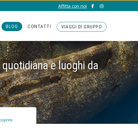
Affitta con noi
BLOG
CONTATTI
VIAGGI DI GRUPPO
a quotidiana e luoghi da
scoprire