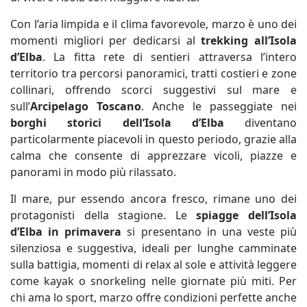
Con l’aria limpida e il clima favorevole, marzo è uno dei
momenti migliori per dedicarsi al
trekking all’Isola
d’Elba
. La fitta rete di sentieri attraversa l’intero
territorio tra percorsi panoramici, tratti costieri e zone
collinari, offrendo scorci suggestivi sul mare e
sull’
Arcipelago Toscano
. Anche le passeggiate nei
borghi storici dell’Isola d’Elba
diventano
particolarmente piacevoli in questo periodo, grazie alla
calma che consente di apprezzare vicoli, piazze e
panorami in modo più rilassato.
Il mare, pur essendo ancora fresco, rimane uno dei
protagonisti della stagione. Le
spiagge dell’Isola
d’Elba in primavera
si presentano in una veste più
silenziosa e suggestiva, ideali per lunghe camminate
sulla battigia, momenti di relax al sole e attività leggere
come kayak o snorkeling nelle giornate più miti. Per
chi ama lo sport, marzo offre condizioni perfette anche