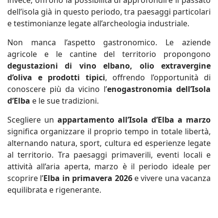
invece, offrono la possibilità di approfondire il passato
dell’isola già in questo periodo, tra paesaggi particolari
e testimonianze legate all’archeologia industriale.
Non manca l’aspetto gastronomico. Le aziende
agricole e le cantine del territorio propongono
degustazioni di vino elbano, olio extravergine
d’oliva e prodotti tipici
, offrendo l’opportunità di
conoscere più da vicino l’
enogastronomia dell’Isola
d’Elba
e le sue tradizioni.
Scegliere un
appartamento all’Isola d’Elba a marzo
significa organizzare il proprio tempo in totale libertà,
alternando natura, sport, cultura ed esperienze legate
al territorio. Tra paesaggi primaverili, eventi locali e
attività all’aria aperta, marzo è il periodo ideale per
scoprire l’
Elba in primavera 2026
e vivere una vacanza
equilibrata e rigenerante.