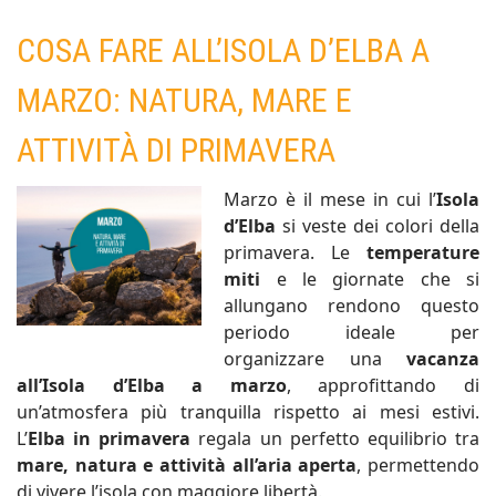
COSA FARE ALL’ISOLA D’ELBA A
MARZO: NATURA, MARE E
ATTIVITÀ DI PRIMAVERA
Marzo è il mese in cui l’
Isola
d’Elba
si veste dei colori della
primavera. Le
temperature
miti
e le giornate che si
allungano rendono questo
periodo ideale per
organizzare una
vacanza
all’Isola d’Elba a marzo
, approfittando di
un’atmosfera più tranquilla rispetto ai mesi estivi.
L’
Elba in primavera
regala un perfetto equilibrio tra
mare, natura e attività all’aria aperta
, permettendo
di vivere l’isola con maggiore libertà.