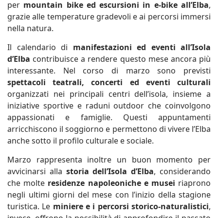
per
mountain bike ed escursioni in e-bike all’Elba
,
grazie alle temperature gradevoli e ai percorsi immersi
nella natura.
Il calendario di
manifestazioni ed eventi all’Isola
d’Elba
contribuisce a rendere questo mese ancora più
interessante. Nel corso di marzo sono previsti
spettacoli teatrali, concerti ed eventi culturali
organizzati nei principali centri dell’isola, insieme a
iniziative sportive e raduni outdoor che coinvolgono
appassionati e famiglie. Questi appuntamenti
arricchiscono il soggiorno e permettono di vivere l’Elba
anche sotto il profilo culturale e sociale.
Marzo rappresenta inoltre un buon momento per
avvicinarsi alla
storia dell’Isola d’Elba
, considerando
che molte
residenze napoleoniche e musei
riaprono
negli ultimi giorni del mese con l’inizio della stagione
turistica. Le
miniere e i percorsi storico-naturalistici
,