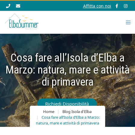
Affitta con noi
Cosa fare all’Isola d’Elba a
Marzo: natura, mare e attività
di primavera
Richiedi Disponibilità
Home
Blog Isola d'Elba
Cosa fare all’Isola d’Elba a Marzo:
natura, mare e attività di primavera