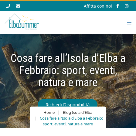
Affitta con noi
Cosa fare all’Isola d’Elba a
Febbraio: sport, eventi,
natura e mare
Richiedi Disponibilità
Home
Blog Isola d'Elba
Cosa fare all’Isola d’Elba a Febbraio:
sport, eventi, natura e mare