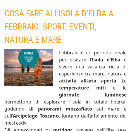
COSA FARE ALL’ISOLA D’ELBA A
FEBBRAIO: SPORT, EVENTI,
NATURA E MARE
Febbraio è un periodo ideale
per visitare l’
Isola d’Elba
e
vivere una vacanza ricca di
esperienze tra mare, natura e
attività all’aria aperta
. Le
temperature miti
e le
giornate luminose
permettono di esplorare l’isola in totale libertà,
godendo di
panorami mozzafiato
sul mare e
sull’
Arcipelago Toscano
, lontano dall’affollamento dei
mesi estivi.
Gli appassionati di
outdoor
trovano nell’Elba una