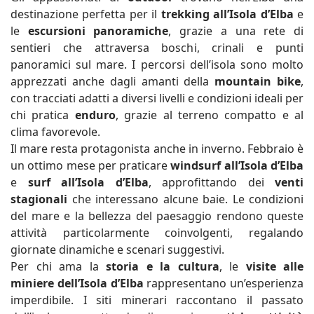
destinazione perfetta per il
trekking all’Isola d’Elba
e
le
escursioni panoramiche
, grazie a una rete di
sentieri che attraversa boschi, crinali e punti
panoramici sul mare. I percorsi dell’isola sono molto
apprezzati anche dagli amanti della
mountain bike
,
con tracciati adatti a diversi livelli e condizioni ideali per
chi pratica
enduro
, grazie al terreno compatto e al
clima favorevole.
Il mare resta protagonista anche in inverno. Febbraio è
un ottimo mese per praticare
windsurf all’Isola d’Elba
e
surf all’Isola d’Elba
, approfittando dei
venti
stagionali
che interessano alcune baie. Le condizioni
del mare e la bellezza del paesaggio rendono queste
attività particolarmente coinvolgenti, regalando
giornate dinamiche e scenari suggestivi.
Per chi ama la
storia e la cultura
, le
visite alle
miniere dell’Isola d’Elba
rappresentano un’esperienza
imperdibile. I siti minerari raccontano il passato