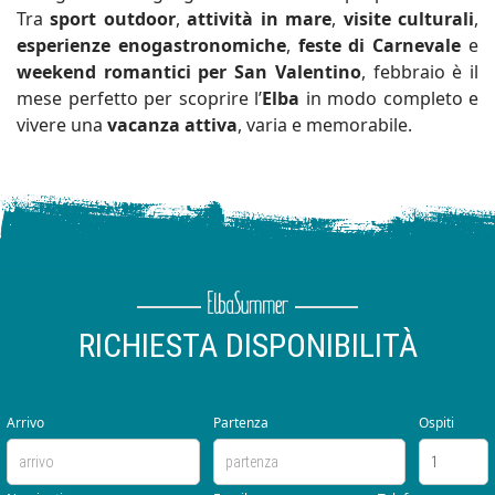
Tra
sport outdoor
,
attività in mare
,
visite culturali
,
esperienze enogastronomiche
,
feste di Carnevale
e
weekend romantici per San Valentino
, febbraio è il
mese perfetto per scoprire l’
Elba
in modo completo e
vivere una
vacanza attiva
, varia e memorabile.
RICHIESTA DISPONIBILITÀ
Arrivo
Partenza
Ospiti