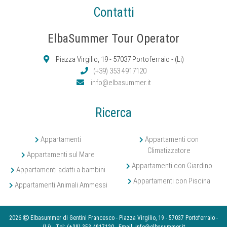
Contatti
ElbaSummer Tour Operator
Piazza Virgilio, 19 - 57037 Portoferraio - (Li)
(+39) 353 4917120
info@elbasummer.it
Ricerca
Appartamenti
Appartamenti con
Climatizzatore
Appartamenti sul Mare
Appartamenti con Giardino
Appartamenti adatti a bambini
Appartamenti con Piscina
Appartamenti Animali Ammessi
2026
Elbasummer di Gentini Francesco - Piazza Virgilio, 19 - 57037 Portoferraio -