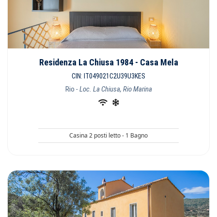
Residenza La Chiusa 1984 - Casa Mela
CIN: IT049021C2U39U3KES
Rio
- Loc. La Chiusa, Rio Marina
Casina 2 posti letto - 1 Bagno