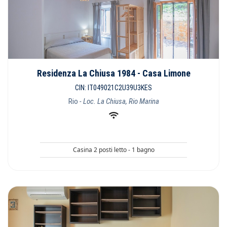
Residenza La Chiusa 1984 - Casa Limone
CIN: IT049021C2U39U3KES
Rio
- Loc. La Chiusa, Rio Marina
Casina 2 posti letto - 1 bagno