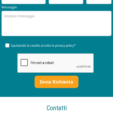
Messaggio
Spuntando la casella accetto la
privacy policy*
Contatti