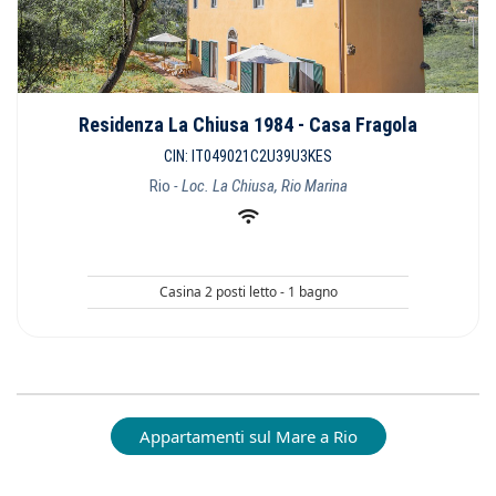
Residenza La Chiusa 1984 - Casa Fragola
CIN: IT049021C2U39U3KES
Rio
- Loc. La Chiusa, Rio Marina
Casina 2 posti letto - 1 bagno
Appartamenti sul Mare a Rio