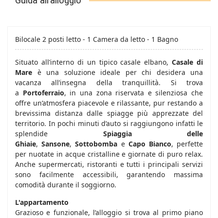
Bilocale 2 posti letto - 1 Camera da letto - 1 Bagno
Situato all’interno di un tipico casale elbano,
Casale di
Mare
è una soluzione ideale per chi desidera una
vacanza all’insegna della tranquillità. Si trova
a
Portoferraio
, in una zona riservata e silenziosa che
offre un’atmosfera piacevole e rilassante, pur restando a
brevissima distanza dalle spiagge più apprezzate del
territorio. In pochi minuti d’auto si raggiungono infatti le
splendide
Spiaggia delle
Ghiaie
,
Sansone
,
Sottobomba
e
Capo Bianco
, perfette
per nuotate in acque cristalline e giornate di puro relax.
Anche supermercati, ristoranti e tutti i principali servizi
sono facilmente accessibili, garantendo massima
comodità durante il soggiorno.
L'appartamento
Grazioso e funzionale, l’alloggio si trova al primo piano