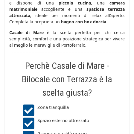
e dispone di una
piccola cucina
, una
camera
matrimoniale
accogliente e una
spaziosa terrazza
attrezzata
, ideale per momenti di relax all’aperto.
Completa la proprietà un
bagno con box doccia
.
Casale di Mare
è la scelta perfetta per chi cerca
semplicità, comfort e una posizione strategica per vivere
al meglio le meraviglie di Portoferraio.
Perchè Casale di Mare -
Bilocale con Terrazza è la
scelta giusta?
Zona tranquilla
Spazio esterno attrezzato
Rapporto qualità prezzo