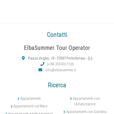
Contatti
ElbaSummer Tour Operator
Piazza Virgilio, 19 - 57037 Portoferraio - (Li)
(+39) 353 4917120
info@elbasummer.it
Ricerca
Appartamenti
Appartamenti con
Climatizzatore
Appartamenti sul Mare
Appartamenti con Giardino
Appartamenti adatti a bambini