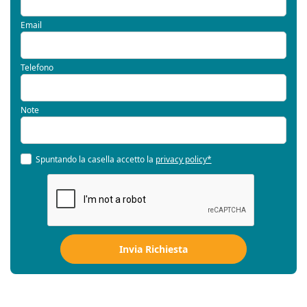
Email
Telefono
Note
Spuntando la casella accetto la
privacy policy*