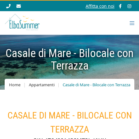
Affitta con noi
Casale di Mare - Bilocale con
Terrazza
Home
Appartamenti
Casale di Mare - Bilocale con Terrazza
CASALE DI MARE - BILOCALE CON
TERRAZZA