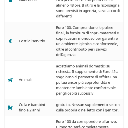
almeno 48 ore. Il ritiro e la riconsegna
sono previsti in agenzia, salvo accordi
differenti
Euro 100. Comprendono le pulizie
finali, la fornitura di copri-materassi e
copri-cuscini monouso per garantire
Costi di servizio
un ambiente igienico e confortevole,
oltre al contributo per i servizi
dell’agenzia
accettiamo animali domestici su
richiesta. Il supplemento di Euro 45 a
soggiorno ci permette di offrire una
Animali
pulizia ancor più approfondita e
mantenere l’ambiente confortevole
per gli ospiti successivi
Culla e bambini
gratuita. Nessun supplemento se con
fino a 2 anni
culla propria o nel letto con i genitori.
Euro 100 da corrispondere all'arrivo.
L'importo sarà completamente