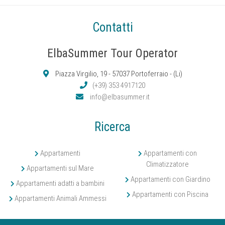
Contatti
ElbaSummer Tour Operator
Piazza Virgilio, 19 - 57037 Portoferraio - (Li)
(+39) 353 4917120
info@elbasummer.it
Ricerca
Appartamenti
Appartamenti con
Climatizzatore
Appartamenti sul Mare
Appartamenti con Giardino
Appartamenti adatti a bambini
Appartamenti con Piscina
Appartamenti Animali Ammessi