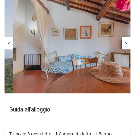
<
>
Guida all'alloggio
Trilocale 3 posti letto - 1 Camere da letto - 1 Bagno