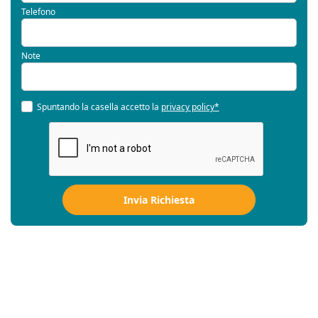
Telefono
Note
Spuntando la casella accetto la
privacy policy*