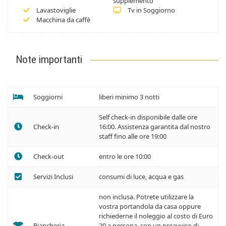
supplemento
Lavastoviglie
Tv in Soggiorno
Macchina da caffè
Note importanti
Soggiorni
liberi minimo 3 notti
Self check-in disponibile dalle ore
Check-in
16:00. Assistenza garantita dal nostro
staff fino alle ore 19:00
Check-out
entro le ore 10:00
Servizi Inclusi
consumi di luce, acqua e gas
non inclusa. Potrete utilizzare la
vostra portandola da casa oppure
richiederne il noleggio al costo di Euro
Biancheria
20 a persona, con un preavviso di