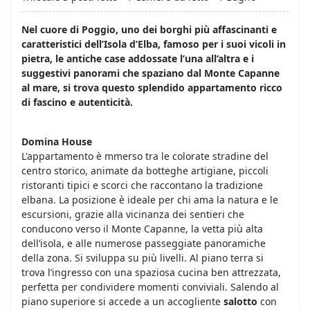
Nel cuore di Poggio, uno dei borghi più affascinanti e
caratteristici dell’Isola d’Elba, famoso per i suoi vicoli in
pietra, le antiche case addossate l’una all’altra e i
suggestivi panorami che spaziano dal Monte Capanne
al mare, si trova questo splendido appartamento ricco
di fascino e autenticità.
Domina House
L'appartamento è mmerso tra le colorate stradine del
centro storico, animate da botteghe artigiane, piccoli
ristoranti tipici e scorci che raccontano la tradizione
elbana. La posizione è ideale per chi ama la natura e le
escursioni, grazie alla vicinanza dei sentieri che
conducono verso il Monte Capanne, la vetta più alta
dell’isola, e alle numerose passeggiate panoramiche
della zona. Si sviluppa su più livelli. Al piano terra si
trova l’ingresso con una spaziosa cucina ben attrezzata,
perfetta per condividere momenti conviviali. Salendo al
piano superiore si accede a un accogliente
salotto
con