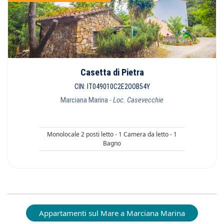
Casetta di Pietra
CIN: IT049010C2E2OOB54Y
Marciana Marina
- Loc. Casevecchie
Monolocale 2 posti letto - 1 Camera da letto - 1
Bagno
Appartamenti sul Mare a Marciana Marina