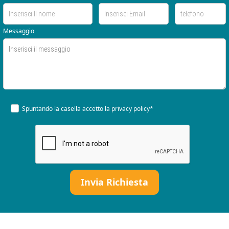
Messaggio
Spuntando la casella accetto la
privacy policy*