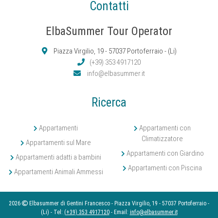
Contatti
ElbaSummer Tour Operator
Piazza Virgilio, 19 - 57037 Portoferraio - (Li)
(+39) 353 4917120
info@elbasummer.it
Ricerca
Appartamenti
Appartamenti con
Climatizzatore
Appartamenti sul Mare
Appartamenti con Giardino
Appartamenti adatti a bambini
Appartamenti con Piscina
Appartamenti Animali Ammessi
2026
Elbasummer di Gentini Francesco - Piazza Virgilio, 19 - 57037 Portoferraio -
(Li) - Tel:
(+39) 353 4917120
- Email:
info@elbasummer.it