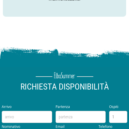
RICHIESTA DISPONIBILITÀ
Arrivo
Partenza
Ospiti
Nominativo
Email
Telefono