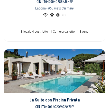
CIN: IT049004C288KJ6H6F
Lacona
- 850 metri dal mare
Bilocale 4 posti letto - 1 Camera da letto - 1 Bagno
La Suite con Piscina Privata
CIN: IT049014C2OMQ2W6HY