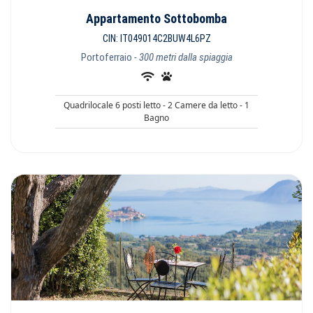
Appartamento Sottobomba
CIN: IT049014C2BUW4L6PZ
Portoferraio
- 300 metri dalla spiaggia
Quadrilocale 6 posti letto - 2 Camere da letto - 1
Bagno