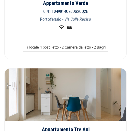
Appartamento Verde
CIN: IT049014C26DG2QQ2E
Portoferraio
- Via Colle Reciso
Trilocale 4 posti letto - 2 Camera da letto - 2 Bagni
Appartamento Tre Api