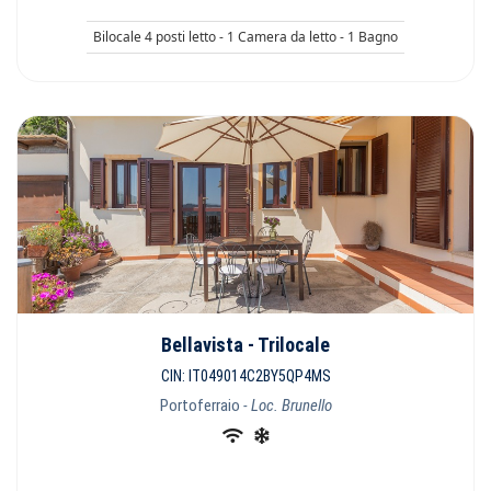
Bilocale 4 posti letto - 1 Camera da letto - 1 Bagno
Bellavista - Trilocale
CIN: IT049014C2BY5QP4MS
Portoferraio
- Loc. Brunello