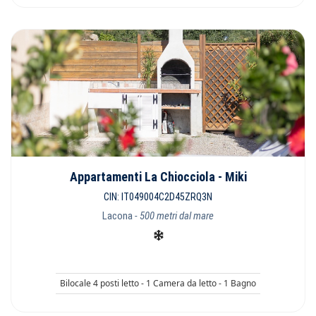
Appartamenti La Chiocciola - Miki
CIN: IT049004C2D45ZRQ3N
Lacona
- 500 metri dal mare
Bilocale 4 posti letto - 1 Camera da letto - 1 Bagno