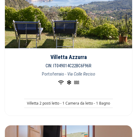
Villetta Azzurra
CIN: IT049014C22BC6F96R
Portoferraio
- Via Colle Reciso
Villetta 2 posti letto - 1 Camera da letto - 1 Bagno