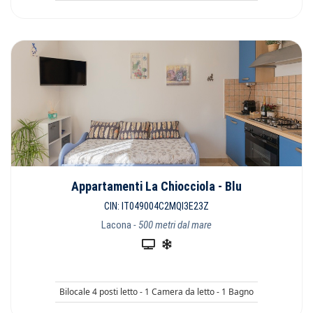
Appartamenti La Chiocciola - Blu
CIN: IT049004C2MQI3E23Z
Lacona
- 500 metri dal mare
Bilocale 4 posti letto - 1 Camera da letto - 1 Bagno