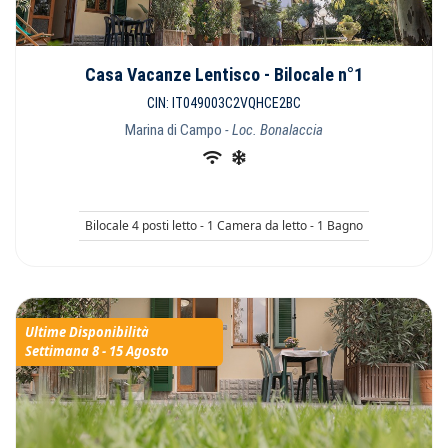
Casa Vacanze Lentisco - Bilocale n°1
CIN: IT049003C2VQHCE2BC
Marina di Campo
- Loc. Bonalaccia
Bilocale 4 posti letto - 1 Camera da letto - 1 Bagno
Ultime Disponibilità
Settimana 8 - 15 Agosto