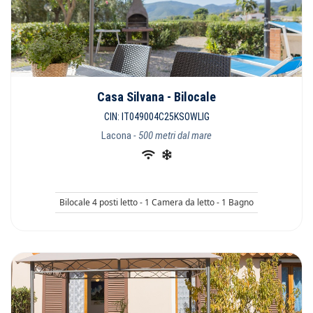
Casa Silvana - Bilocale
CIN: IT049004C25KSOWLIG
Lacona
- 500 metri dal mare
Bilocale 4 posti letto - 1 Camera da letto - 1 Bagno