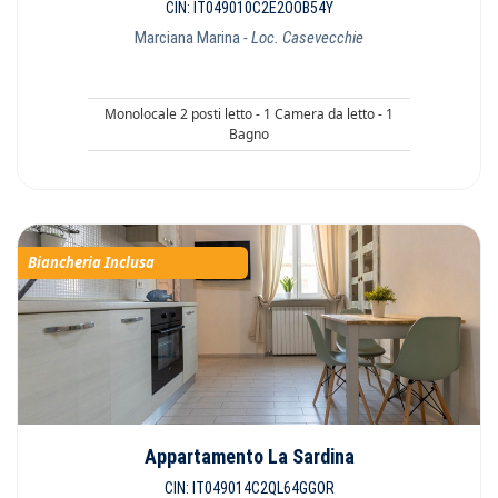
CIN: IT049010C2E2OOB54Y
Marciana Marina
- Loc. Casevecchie
Monolocale 2 posti letto - 1 Camera da letto - 1
Bagno
Biancheria Inclusa
Appartamento La Sardina
CIN: IT049014C2QL64GGOR