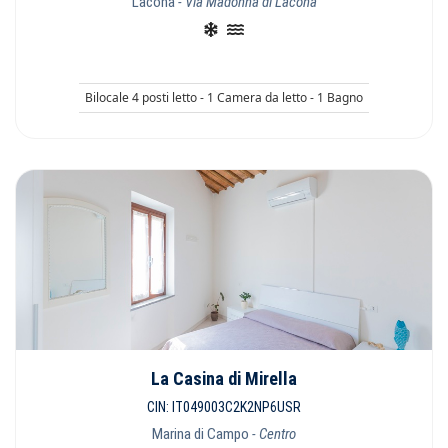
Lacona
- Via Madonna di Lacona
Bilocale 4 posti letto - 1 Camera da letto - 1 Bagno
La Casina di Mirella
CIN: IT049003C2K2NP6USR
Marina di Campo
- Centro