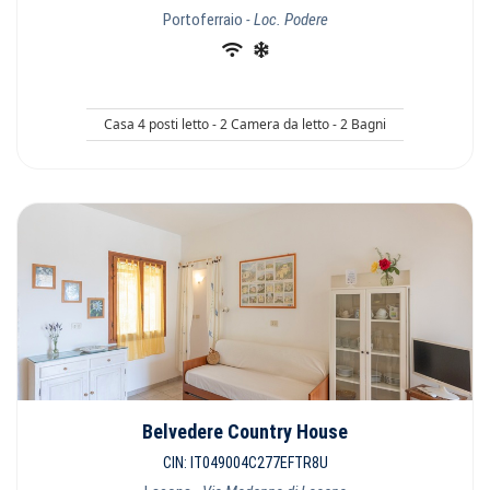
Portoferraio
- Loc. Podere
Casa 4 posti letto - 2 Camera da letto - 2 Bagni
Belvedere Country House
CIN: IT049004C277EFTR8U