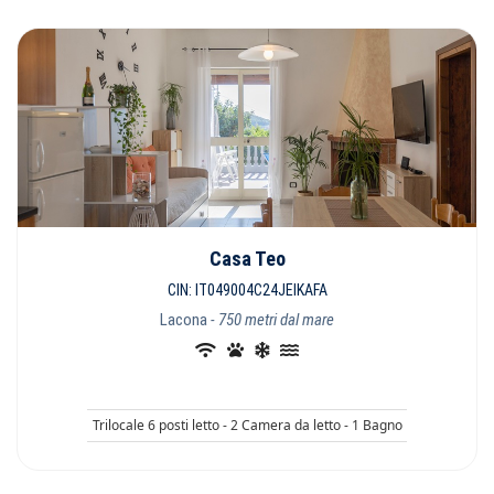
Casa Teo
CIN: IT049004C24JEIKAFA
Lacona
- 750 metri dal mare
Trilocale 6 posti letto - 2 Camera da letto - 1 Bagno