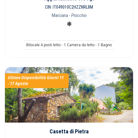
CIN: IT049010C2HZZNRL8M
Marciana
- Procchio
Bilocale 4 posti letto - 1 Camera da letto - 1 Bagno
Ultime Disponibilità Giorni 11
- 17 Agosto
Casetta di Pietra