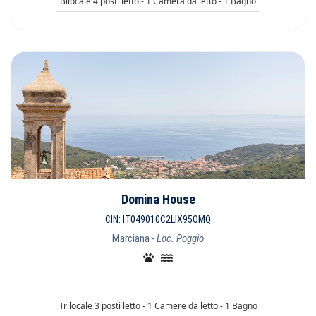
Bilocale 4 posti letto - 1 Camera da letto - 1 Bagno
Domina House
CIN: IT049010C2LIX95OMQ
Marciana
- Loc. Poggio
Trilocale 3 posti letto - 1 Camere da letto - 1 Bagno