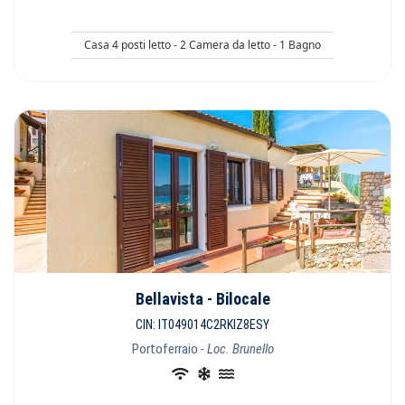
Casa 4 posti letto - 2 Camera da letto - 1 Bagno
Bellavista - Bilocale
CIN: IT049014C2RKIZ8ESY
Portoferraio
- Loc. Brunello