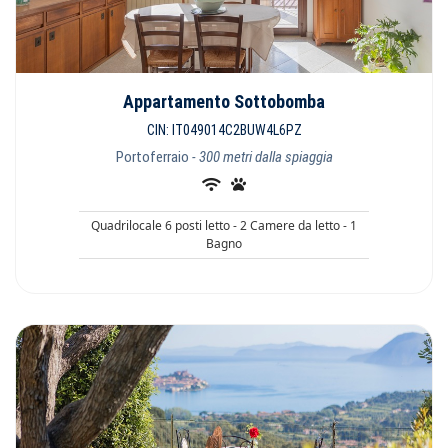
Appartamento Sottobomba
CIN: IT049014C2BUW4L6PZ
Portoferraio
- 300 metri dalla spiaggia
Quadrilocale 6 posti letto - 2 Camere da letto - 1
Bagno