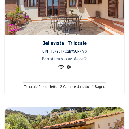
Bellavista - Trilocale
CIN: IT049014C2BY5QP4MS
Portoferraio
- Loc. Brunello
Trilocale 5 posti letto - 2 Camere da letto - 1 Bagno