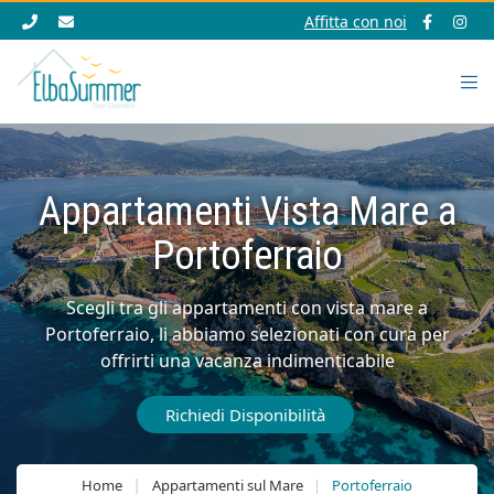
Affitta con noi
Appartamenti Vista Mare a
Portoferraio
Scegli tra gli appartamenti con vista mare a
Portoferraio, li abbiamo selezionati con cura per
offrirti una vacanza indimenticabile
Richiedi Disponibilità
Home
Appartamenti sul Mare
Portoferraio