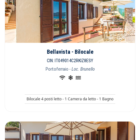
Bellavista - Bilocale
CIN: IT049014C2RKIZ8ESY
Portoferraio
- Loc. Brunello
Bilocale 4 posti letto - 1 Camera da letto - 1 Bagno