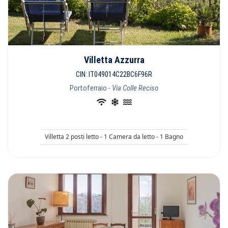
Villetta Azzurra
CIN: IT049014C22BC6F96R
Portoferraio
- Via Colle Reciso
Villetta 2 posti letto - 1 Camera da letto - 1 Bagno