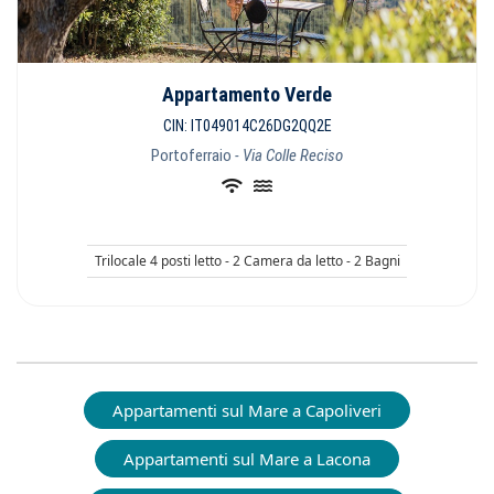
Appartamento Verde
CIN: IT049014C26DG2QQ2E
Portoferraio
- Via Colle Reciso
Trilocale 4 posti letto - 2 Camera da letto - 2 Bagni
Appartamenti sul Mare a Capoliveri
Appartamenti sul Mare a Lacona