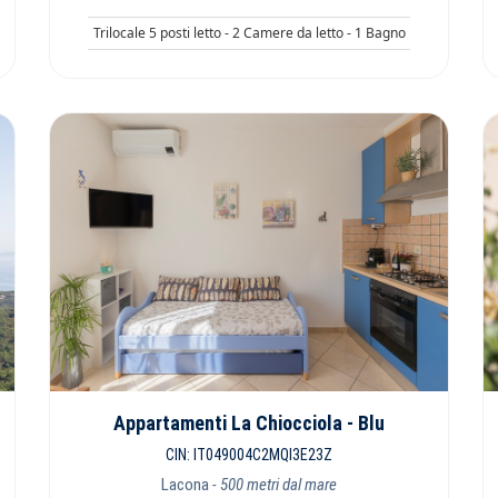
Trilocale 5 posti letto - 2 Camere da letto - 1 Bagno
Appartamenti La Chiocciola - Blu
CIN: IT049004C2MQI3E23Z
Lacona
- 500 metri dal mare