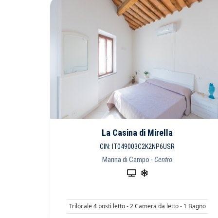
La Casina di Mirella
CIN: IT049003C2K2NP6USR
Marina di Campo
- Centro
Trilocale 4 posti letto - 2 Camera da letto - 1 Bagno