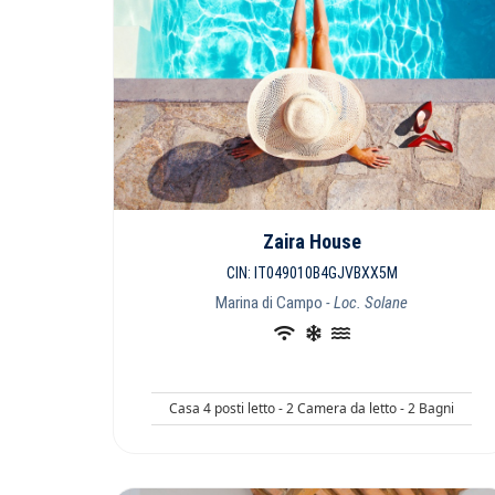
Zaira House
CIN: IT049010B4GJVBXX5M
Marina di Campo
- Loc. Solane
Casa 4 posti letto - 2 Camera da letto - 2 Bagni