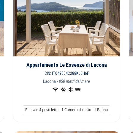
Appartamento Le Essenze di Lacona
CIN: IT049004C288KJ6H6F
Lacona
- 850 metri dal mare
Bilocale 4 posti letto - 1 Camera da letto - 1 Bagno