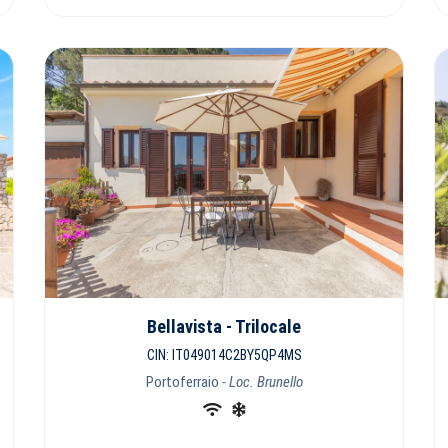
Bellavista - Trilocale
CIN: IT049014C2BY5QP4MS
Portoferraio
- Loc. Brunello