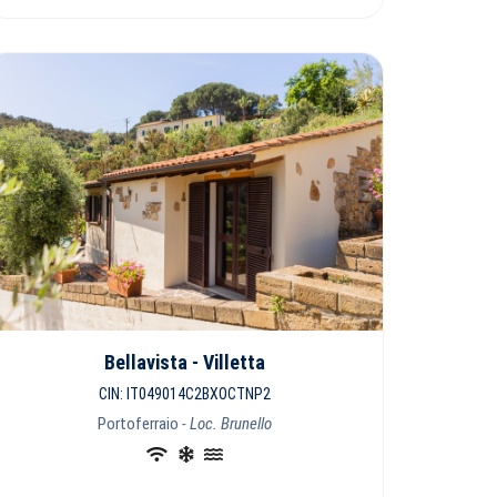
Bellavista - Villetta
CIN: IT049014C2BXOCTNP2
Portoferraio
- Loc. Brunello