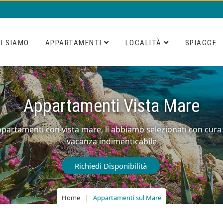
I SIAMO
APPARTAMENTI
LOCALITÀ
SPIAGGE
Appartamenti Vista Mare
appartamenti con vista mare, li abbiamo selezionati con cura 
vacanza indimenticabile
Richiedi Disponibilità
Home
Appartamenti sul Mare