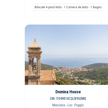
Bilocale 4 posti letto - 1 Camera da letto - 1 Bagno
Domina House
CIN: IT049010C2LIX95OMQ
Marciana
- Loc. Poggio