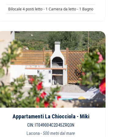
Bilocale 4 posti letto - 1 Camera da letto - 1 Bagno
Appartamenti La Chiocciola - Miki
CIN: IT049004C2D45ZRQ3N
Lacona
- 500 metri dal mare