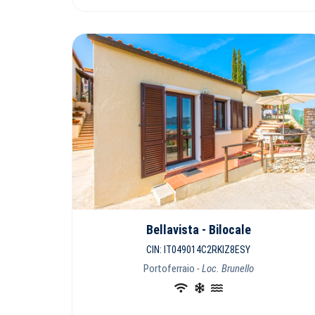
Bellavista - Bilocale
CIN: IT049014C2RKIZ8ESY
Portoferraio
- Loc. Brunello