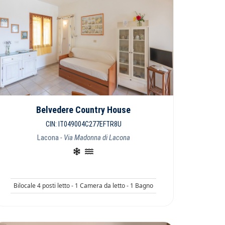
Belvedere Country House
CIN: IT049004C277EFTR8U
Lacona
- Via Madonna di Lacona
Bilocale 4 posti letto - 1 Camera da letto - 1 Bagno