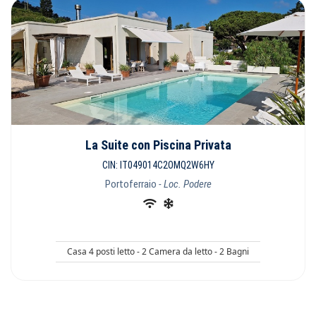
La Suite con Piscina Privata
CIN: IT049014C2OMQ2W6HY
Portoferraio
- Loc. Podere
Casa 4 posti letto - 2 Camera da letto - 2 Bagni