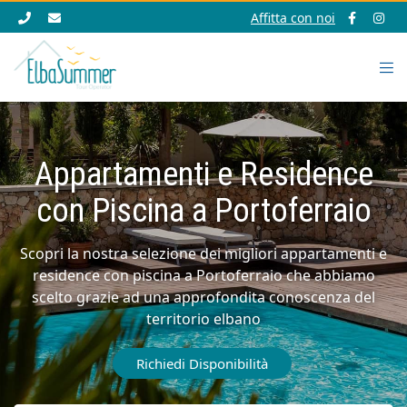
Affitta con noi
Appartamenti e Residence
con Piscina a Portoferraio
Scopri la nostra selezione dei migliori appartamenti e
residence con piscina a Portoferraio che abbiamo
scelto grazie ad una approfondita conoscenza del
territorio elbano
Richiedi Disponibilità