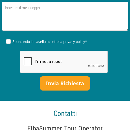
Spuntando la casella accetto la
privacy policy*
Contatti
ElbaSummer Tour Operator