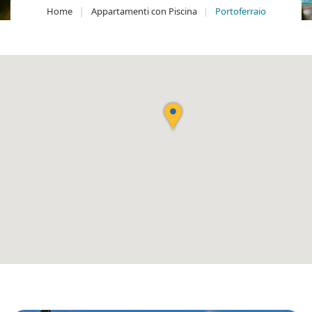
Home
Appartamenti con Piscina
Portoferraio