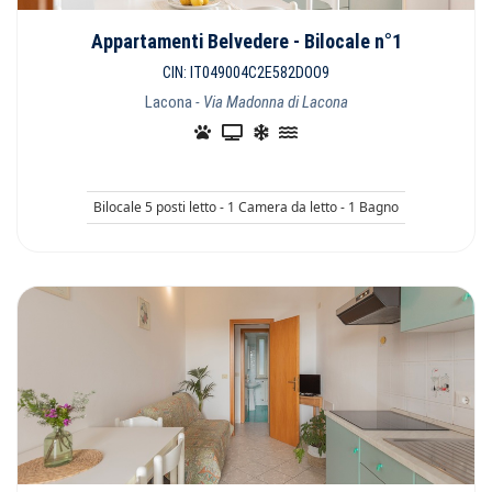
Appartamenti Belvedere - Bilocale n°1
CIN: IT049004C2E582DOO9
Lacona
- Via Madonna di Lacona
Bilocale 5 posti letto - 1 Camera da letto - 1 Bagno