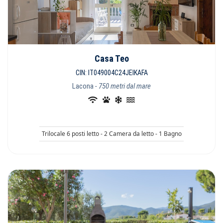
Casa Teo
CIN: IT049004C24JEIKAFA
Lacona
- 750 metri dal mare
Trilocale 6 posti letto - 2 Camera da letto - 1 Bagno