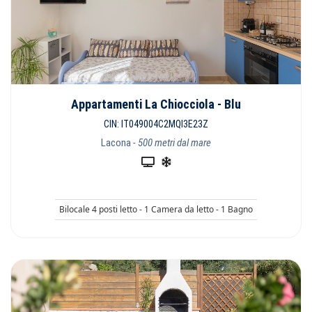
Appartamenti La Chiocciola - Blu
CIN: IT049004C2MQI3E23Z
Lacona
- 500 metri dal mare
Bilocale 4 posti letto - 1 Camera da letto - 1 Bagno