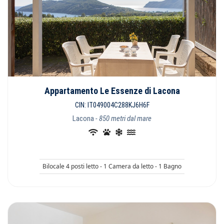
Appartamento Le Essenze di Lacona
CIN: IT049004C288KJ6H6F
Lacona
- 850 metri dal mare
Bilocale 4 posti letto - 1 Camera da letto - 1 Bagno