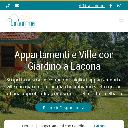
Affitta con noi
Appartamenti e Ville con
Giardino a Lacona
Scopri la nostra selezione dei migliori appartamenti e
ville con giardino a Lacona che abbiamo scelto grazie
ad una approfondita conoscenza del territorio elbano
Richiedi Disponibilità
Home
Appartamenti con Giardino
Lacona