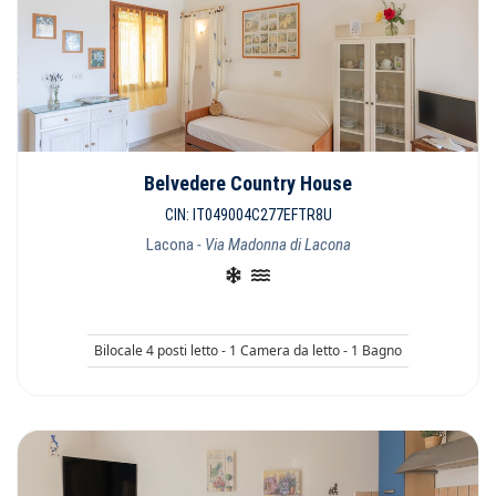
Belvedere Country House
CIN: IT049004C277EFTR8U
Lacona
- Via Madonna di Lacona
Bilocale 4 posti letto - 1 Camera da letto - 1 Bagno