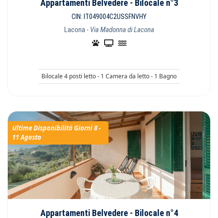
Appartamenti Belvedere - Bilocale n°3
CIN: IT049004C2USSFNVHY
Lacona
- Via Madonna di Lacona
Bilocale 4 posti letto - 1 Camera da letto - 1 Bagno
Ultime Disponibilità Giorni 8 -
11 Agosto
Appartamenti Belvedere - Bilocale n°4