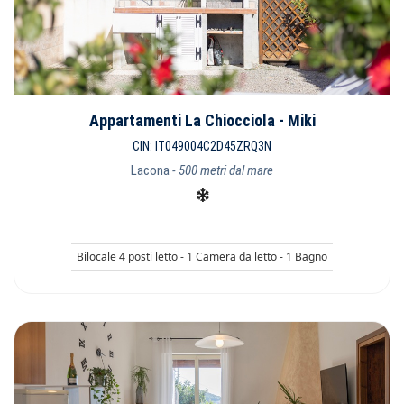
Appartamenti La Chiocciola - Miki
CIN: IT049004C2D45ZRQ3N
Lacona
- 500 metri dal mare
Bilocale 4 posti letto - 1 Camera da letto - 1 Bagno