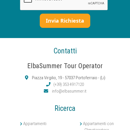
Contatti
ElbaSummer Tour Operator
Piazza Virgilio, 19 - 57037 Portoferraio - (Li)
(+39) 353 4917120
info@elbasummer.it
Ricerca
Appartamenti
Appartamenti con