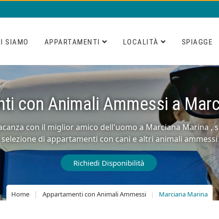
I SIAMO
APPARTAMENTI
LOCALITÀ
SPIAGGE
ti con Animali Ammessi a Marc
vacanza con il miglior amico dell'uomo a Marciana Marina , s
selezione di appartamenti con cani e altri animali ammessi
Richiedi Disponibilità
Home
Appartamenti con Animali Ammessi
Marciana Marina