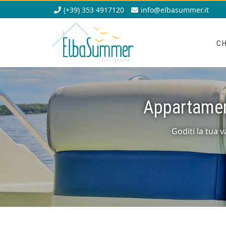
(+39) 353 4917120
info@elbasummer.it
CH
Appartamen
Goditi la tua 