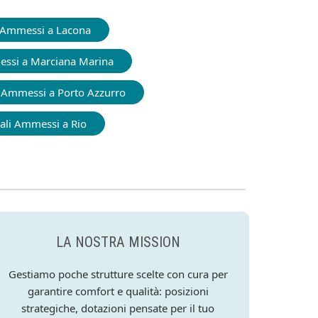
 Ammessi a Lacona
ssi a Marciana Marina
 Ammessi a Porto Azzurro
ali Ammessi a Rio
LA NOSTRA MISSION
Gestiamo poche strutture scelte con cura per
garantire comfort e qualità: posizioni
strategiche, dotazioni pensate per il tuo