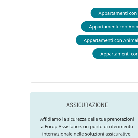
Appartamenti con 
Appartamenti con Ani
Appartamenti con Anima
Appartamenti con
ASSICURAZIONE
Affidiamo la sicurezza delle tue prenotazioni
a Europ Assistance, un punto di riferimento
internazionale nelle soluzioni assicurative.