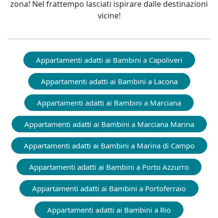
zona! Nel frattempo lasciati ispirare dalle destinazioni
vicine!
Appartamenti adatti ai Bambini a Capoliveri
Appartamenti adatti ai Bambini a Lacona
Appartamenti adatti ai Bambini a Marciana
Appartamenti adatti ai Bambini a Marciana Marina
Appartamenti adatti ai Bambini a Marina di Campo
Appartamenti adatti ai Bambini a Porto Azzurro
Appartamenti adatti ai Bambini a Portoferraio
Appartamenti adatti ai Bambini a Rio