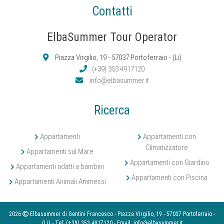
Contatti
ElbaSummer Tour Operator
Piazza Virgilio, 19 - 57037 Portoferraio - (Li)
(+39) 353 4917120
info@elbasummer.it
Ricerca
Appartamenti
Appartamenti con
Climatizzatore
Appartamenti sul Mare
Appartamenti con Giardino
Appartamenti adatti a bambini
Appartamenti con Piscina
Appartamenti Animali Ammessi
2026
Elbasummer di Gentini Francesco - Piazza Virgilio, 19 - 57037 Portoferraio -
(Li) - Tel:
(+39) 353 4917120
- Email:
info@elbasummer.it